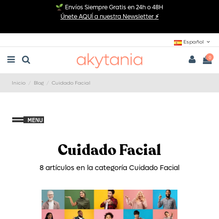
Envíos Siempre Gratis en 24h o 48H
Únete AQUÍ a nuestra Newsletter
⚡
Español
0
Inicio
Blog
Cuidado Facial
Cuidado Facial
8 artículos en la categoría Cuidado Facial