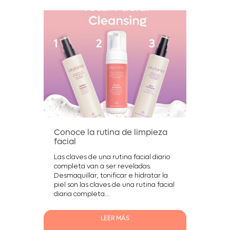
Conoce la rutina de limpieza
facial
Las claves de una rutina facial diario
completa van a ser reveladas.
Desmaquillar, tonificar e hidratar la
piel son las claves de una rutina facial
diaria completa...
LEER MÁS