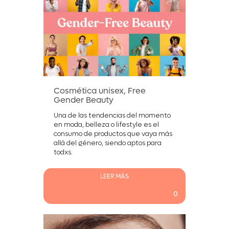
Cosmética unisex, Free
Gender Beauty
Una de las tendencias del momento
en moda, belleza o lifestyle es el
consumo de productos que vaya más
allá del género, siendo aptos para
todxs.
LEER MÁS
0