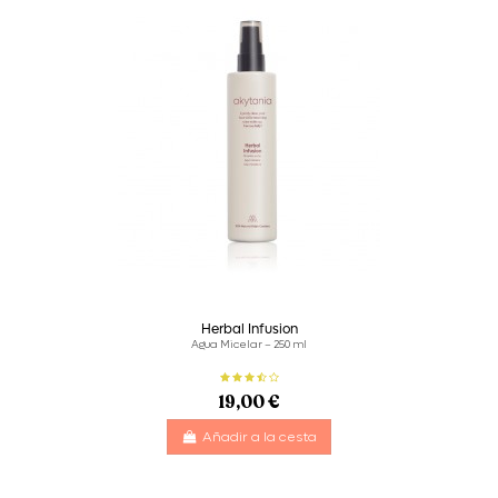
Herbal Infusion
Agua Micelar – 250 ml
19,00 €
Añadir a la cesta