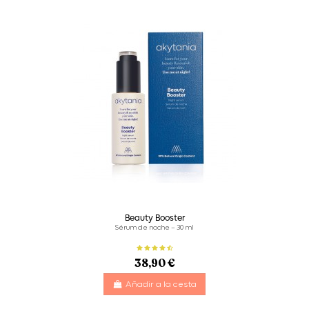
Beauty Booster
Sérum de noche – 30 ml
38,90 €
Añadir a la cesta