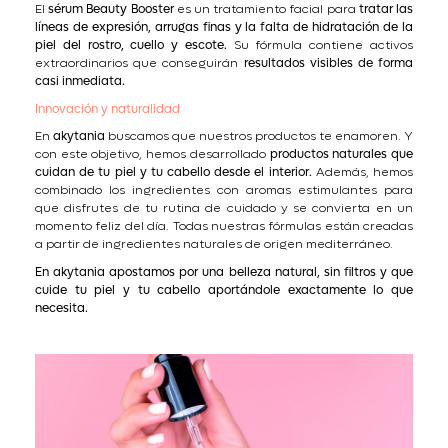
El
sérum Beauty Booster
es un tratamiento facial para
tratar las
líneas de expresión, arrugas finas y la falta de hidratación de la
piel del rostro, cuello y escote.
Su fórmula contiene activos
extraordinarios que conseguirán
resultados visibles de forma
casi inmediata.
Innovación y naturalidad
En
akytania
buscamos que nuestros productos te enamoren. Y
con este objetivo, hemos desarrollado
productos naturales que
cuidan de tu piel y tu cabello desde el interior.
Además, hemos
combinado los ingredientes con aromas estimulantes para
que disfrutes de tu rutina de cuidado y se convierta en un
momento feliz del día. Todas nuestras fórmulas están creadas
a partir de ingredientes naturales de origen mediterráneo.
En akytania apostamos por una belleza natural, sin filtros y que
cuide tu piel y tu cabello aportándole exactamente lo que
necesita.