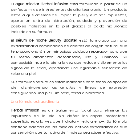
El
agua micelar Herbal Infusion
está formulada a partir de un
perfecto mix de ingredientes de alta tecnología. Un producto
estrella que además de limpiar la piel y eliminar impurezas,
aporta un extra de hidratación, cuidado y prevención de
posibles molestias en la piel gracias al ácido hialurónico
incluido en su fórmula.
El
sérum de noche Beauty Booster
está formulado con una
extraordinaria combinación de aceites de origen natural que
te proporcionarán un minucioso cuidado reparador para que
tu rostro amanezca descansado, liso y luminoso. Su
composición nutre la piel a la vez que reduce visiblemente los
signos de la edad, aportando una agradable sensación de
relax a la piel.
Sus fórmulas naturales están indicadas para todos los tipos de
piel disminuyendo las arrugas y líneas de expresión
consiguiendo una piel luminosa, tersa e hidratada.
Una fórmula extraordinaria
Herbal Infusion
es un tratamiento facial para eliminar las
impurezas de la piel sin dañar las capas protectoras
superficiales a la vez que hidrata y regula el pH. Su fórmula
contiene además de las micelas, activos extraordinarios que
conseguirán que tu rutina de limpieza sea súper efectiva.