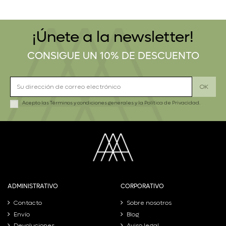
¡Únete a la newsletter!
CONSIGUE UN 10% DE DESCUENTO
Acepto las
Términos y condiciones generales
y la
Política de Privacidad.
ADMINISTRATIVO
CORPORATIVO
Contacto
Sobre nosotros
Envío
Blog
Devoluciones
Aviso legal