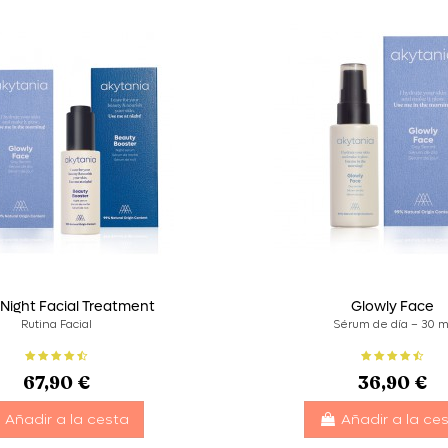
Night Facial Treatment
Glowly Face
Rutina Facial
Sérum de día – 30 m
67,90 €
36,90 €
Añadir a la cesta
Añadir a la ce