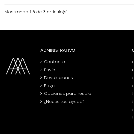
Mostrando 1-3 de 3 artículo(s)
ADMINISTRATIVO
Contacto
Envío
Devoluciones
Pago
Opciones para regalo
¿Necesitas ayuda?