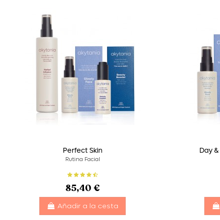
Perfect Skin
Day & 
Rutina Facial
85,40 €
Añadir a la cesta