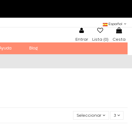
Español
Entrar
Lista (
0
)
Cesta
Ayuda
Blog
Seleccionar
3